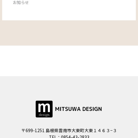
お知らせ
〒699-1251 島根県雲南市大東町大東１４６３−３
TEL：0854-43-2833