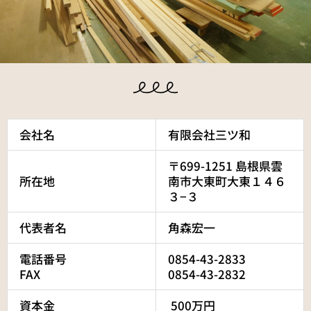
会社名
有限会社三ツ和
〒699-1251 島根県雲
所在地
南市大東町大東１４６
３−３
代表者名
角森宏一
電話番号
0854-43-2833
FAX
0854-43-2832
資本金
500万円