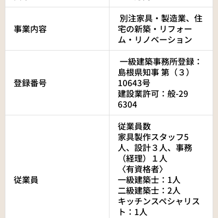
別注家具・製造業、住
事業内容
宅の新築・リフォー
ム・リノベーション
一級建築事務所登録：
島根県知事 第（３）
登録番号
10643号
建設業許可：般-29
6304
従業員数
家具製作スタッフ5
人、設計３人、事務
（経理）１人
〈有資格者〉
従業員
一級建築士：1人
二級建築士：2人
キッチンスペシャリス
ト：1人