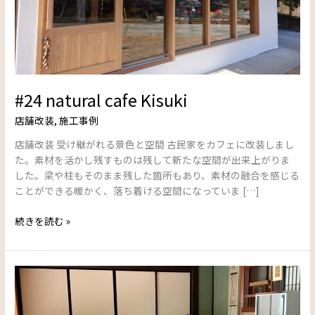
#24 natural cafe Kisuki
店舗改装
,
施工事例
店舗改装 受け継がれる景色と空間 古民家をカフェに改装しまし
た。素材を活かし残すものは残して新たな空間が出来上がりま
した。梁や柱もそのまま残した箇所もあり、素材の融合を感じる
ことができる暖かく、落ち着ける空間になっていま […]
続きを読む »
#06
た
た