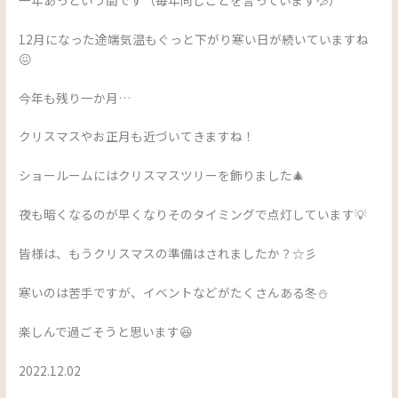
12月になった途端気温もぐっと下がり寒い日が続いていますね
😖
今年も残り一か月…
クリスマスやお正月も近づいてきますね！
ショールームにはクリスマスツリーを飾りました🎄
夜も暗くなるのが早くなりそのタイミングで点灯しています💡
皆様は、もうクリスマスの準備はされましたか？☆彡
寒いのは苦手ですが、イベントなどがたくさんある冬⛄
楽しんで過ごそうと思います😆
2022.12.02