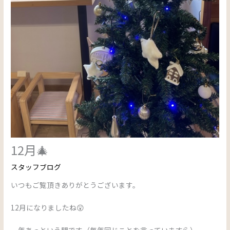
12月🎄
スタッフブログ
いつもご覧頂きありがとうございます。
12月になりましたね😲
一年あっという間です（毎年同じことを言っています💦）