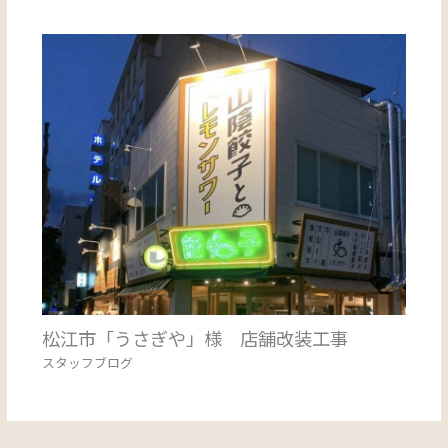
松江市「うさぎや」様 店舗改装工事
スタッフブログ