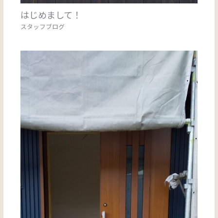
はじめまして！
スタッフブログ