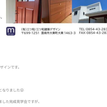
デザインです。
なりました😲
ました完成見学会ですが、