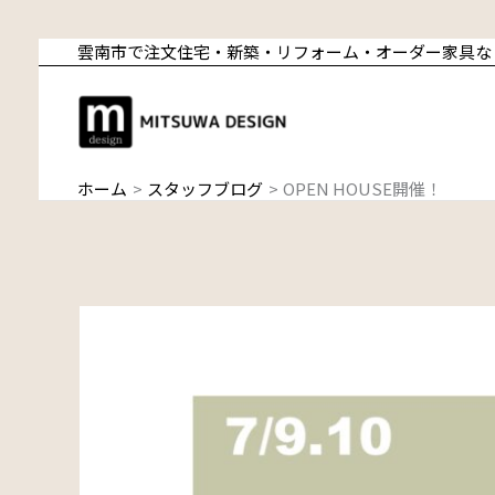
内
雲南市で注文住宅・新築・リフォーム・オーダー家具な
容
を
ス
キ
ッ
ホーム
スタッフブログ
OPEN HOUSE開催！
プ