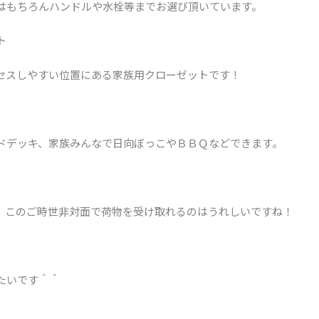
はもちろんハンドルや水栓等までお選び頂いています。
ト
セスしやすい位置にある家族用クローゼットです！
ドデッキ、家族みんなで日向ぼっこやＢＢＱなどできます。
。このご時世非対面で荷物を受け取れるのはうれしいですね！
たいです＾＾