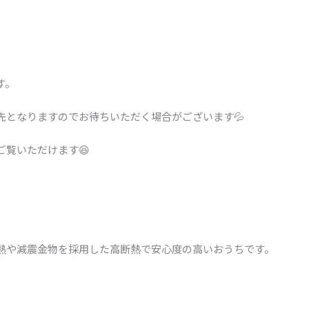
す。
先となりますのでお待ちいただく場合がございます💦
覧いただけます😆
熱や減震金物を採用した高断熱で安心度の高いおうちです。