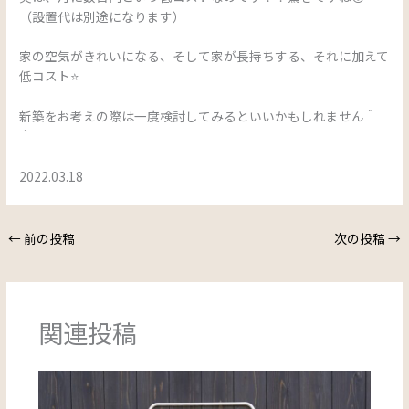
（設置代は別途になります）
家の空気がきれいになる、そして家が長持ちする、それに加えて
低コスト⭐
新築をお考えの際は一度検討してみるといいかもしれません＾
＾
2022.03.18
←
前の投稿
次の投稿
→
関連投稿