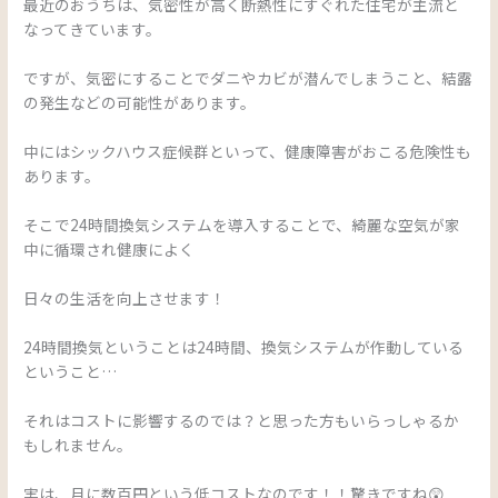
最近のおうちは、気密性が高く断熱性にすぐれた住宅が主流と
なってきています。
ですが、気密にすることでダニやカビが潜んでしまうこと、結露
の発生などの可能性があります。
中にはシックハウス症候群といって、健康障害がおこる危険性も
あります。
そこで24時間換気システムを導入することで、綺麗な空気が家
中に循環され健康によく
日々の生活を向上させます！
24時間換気ということは24時間、換気システムが作動している
ということ…
それはコストに影響するのでは？と思った方もいらっしゃるか
もしれません。
実は、月に数百円という低コストなのです！！驚きですね😲