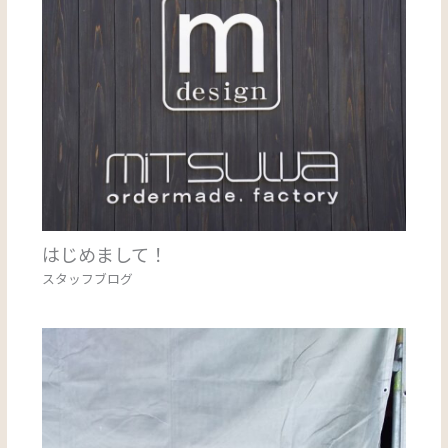
はじめまして！
スタッフブログ